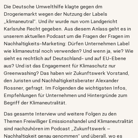
Die Deutsche Umwelthilfe klagte gegen dm
Drogeriemarkt wegen der Nutzung der Labels
„klimaneutral“. Und ihr wurde nun vom Landgericht
Karlsruhe Recht gegeben. Aus diesem Anlass geht es in
unserem aktuellen Podcast um die Fragen der Fragen im
Nachhaltigkeits-Marketing: Dürfen Unternehmen Label
wie klimaneutral noch verwenden? Und wenn ja, wie? Wie
sieht es rechtlich auf Deutschland- und auf EU-Ebene
aus? Und ist das Engagement für Klimaschutz nur
Greenwashing? Das haben wir Zukunftswerk Vorstand,
den Juristen und Nachhaltigkeitsberater Alexander
Rossner, gefragt. Im Folgenden die wichtigsten Infos,
Empfehlungen für Unternehmen und Hintergründe zum
Begriff der Klimaneutralität.
Das gesamte Interview und weitere Folgen zu den
Themen Freiwilliger Emissionshandel und Klimaneutralität
sind nachzuhören im Podcast „Zukunftswerk –
Nachhaltigkeit genau genommen“ und überall, wo es