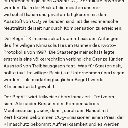
entsprechend gleichen Anzahl CO
-Zertifikate erworben
2
werden. Da in der Realität die meisten unserer
wirtschaftlichen und privaten Tätigkeiten mit dem
Ausstoß von CO
verbunden sind, ist die rechnerische
2
Neutralität derzeit nur durch Kompensation zu erreichen.
​Der Begriff Klimaneutralität stammt aus den Anfängen
des freiwilligen Klimaschutzes im Rahmen des Kyoto-
Protokolls von 1997. Die Staatengemeinschaft legte
erstmals eine völkerrechtlich verbindliche Grenze für den
Ausstoß von Treibhausgasen fest. Was für Staaten galt,
sollte (auf freiwilliger Basis) auf Unternehmen übertragen
werden – als marketingtauglicher Begriff wurde
Klimaneutralität gewählt.
Der Begriff wird teilweise überstrapaziert. Trotzdem
sieht Alexander Rossner den Kompensations-
Mechanismus positiv, denn „durch den Handel mit
Zertifikaten bekommen CO
-Emissionen einen Preis, der
2
Klimaschutz bekommt Aufmerksamkeit und es werden