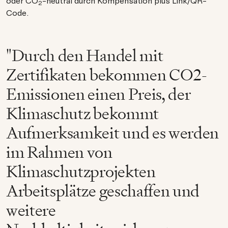
oder CO
-neutral durch Kompensation plus Link/QR-
2
Code.
"Durch den Handel mit
Zertifikaten bekommen CO2-
Emissionen einen Preis, der
Klimaschutz bekommt
Aufmerksamkeit und es werden
im Rahmen von
Klimaschutzprojekten
Arbeitsplätze geschaffen und
weitere