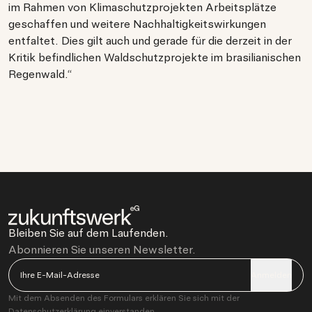
im Rahmen von Klimaschutzprojekten Arbeitsplätze
geschaffen und weitere Nachhaltigkeitswirkungen
entfaltet. Dies gilt auch und gerade für die derzeit in der
Kritik befindlichen Waldschutzprojekte im brasilianischen
Regenwald.“
Bleiben Sie auf dem Laufenden.
Abonnieren Sie unseren Newsletter.
Anmelden
Mit dem Absenden des Formulars erklären Sie sich mit der
Datenschutzerklärung
einverstanden.