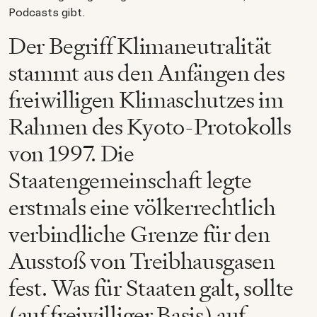
Podcasts gibt.
Der Begriff Klimaneutralität
stammt aus den Anfängen des
freiwilligen Klimaschutzes im
Rahmen des Kyoto-Protokolls
von 1997. Die
Staatengemeinschaft legte
erstmals eine völkerrechtlich
verbindliche Grenze für den
Ausstoß von Treibhausgasen
fest. Was für Staaten galt, sollte
(auf freiwilliger Basis) auf