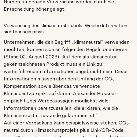
Hürden für dessen Verwendung werden durch die
Entscheidung höher gelegt.
Verwendung des klimaneutral-Labels: Welche Information
sichtbar sein muss
Unternehmen, die den Begriff „klimaneutral“ verwenden
möchten, können sich an folgenden Regeln orientieren
(Stand 02. August 2023): Auf dem als klimaneutral
gekennzeichneten Produkt muss ein Link zu
weiterführenden Informationen angebracht sein. Diese
Informationen müssen über den Umfang der CO
-
2
Kompensation sowie über das verwendete
Klimaschutzprojekt aufklären. Alexander Rossner
empfiehlt „bei Werbeaussagen möglichst viele
Informationen bereitzustellen, die erklären, wie die
Klimaneutralität zustande gekommen ist.“
Auf einer Verpackung kann beispielsweise stehen: CO
-
2
neutral durch Klimaschutzprojekt plus Link/QR-Code