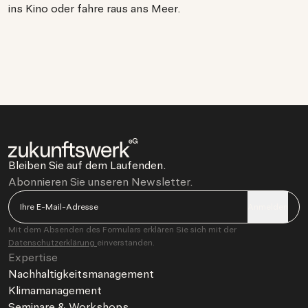
ins Kino oder fahre raus ans Meer.
Bleiben Sie auf dem Laufenden.
Abonnieren Sie unseren Newsletter.
Anmelden
Mit dem Absenden des Formulars erklären Sie sich mit der
Datenschutzerklärung
einverstanden.
Expertise
Nachhaltigkeitsmanagement
Klimamanagement
Seminare & Workshops