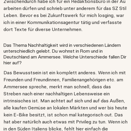
Zwischendurch habe ich für ein Redaktionsbüro in der Au
arbeiten dürfen und schrieb unter anderem für das SZ Stil
Leben. Bevor es bei Zukunftswerk für mich losging, war
ich in einer Kommunikationsagentur tätig und verfasste
dort Texte für diverse Unternehmen.
Das Thema Nachhaltigkeit wird in verschiedenen Ländern
unterschiedlich gelebt. Du wohnst in Rom und in
Deutschland am Ammersee. Welche Unterschiede fallen Dir
hier auf?
Das Bewusstsein ist ein komplett anderes. Wenn ich mit
Freunden und Freundinnen, Familienangehörigen etc. am
Ammersee spreche, merkt man schnell, dass das
Streben nach einer nachhaltigen Lebensweise ein
intrinsisches ist. Man achtet auf sich und auf das Außen,
alle kaufen Gemüse an lokalen Märkten und wer bis heute
kein E-Bike besitzt, ist schon mal kategorisch out. Das
hat aber natürlich auch etwas mit Privileg zu tun. Wenn ich
in den Süden Italiens blicke, fehlt hier einfach die