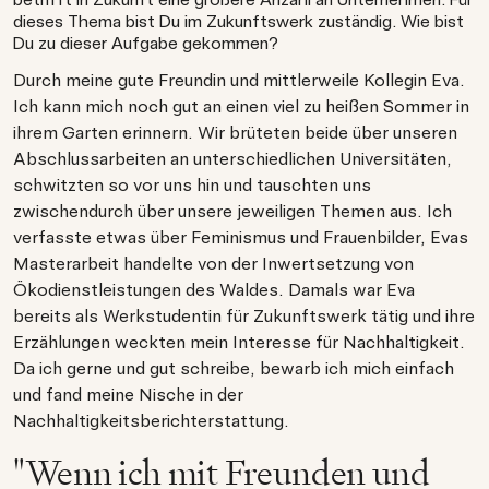
dieses Thema bist Du im Zukunftswerk zuständig. Wie bist
Du zu dieser Aufgabe gekommen?
Durch meine gute Freundin und mittlerweile Kollegin Eva.
Ich kann mich noch gut an einen viel zu heißen Sommer in
ihrem Garten erinnern. Wir brüteten beide über unseren
Abschlussarbeiten an unterschiedlichen Universitäten,
schwitzten so vor uns hin und tauschten uns
zwischendurch über unsere jeweiligen Themen aus. Ich
verfasste etwas über Feminismus und Frauenbilder, Evas
Masterarbeit handelte von der Inwertsetzung von
Ökodienstleistungen des Waldes. Damals war Eva
bereits als Werkstudentin für Zukunftswerk tätig und ihre
Erzählungen weckten mein Interesse für Nachhaltigkeit.
Da ich gerne und gut schreibe, bewarb ich mich einfach
und fand meine Nische in der
Nachhaltigkeitsberichterstattung.
"Wenn ich mit Freunden und