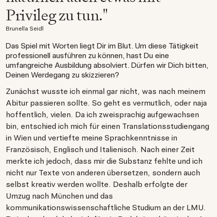
Privileg zu tun."
Brunella Seidl
Das Spiel mit Worten liegt Dir im Blut. Um diese Tätigkeit
professionell ausführen zu können, hast Du eine
umfangreiche Ausbildung absolviert. Dürfen wir Dich bitten,
Deinen Werdegang zu skizzieren?
Zunächst wusste ich einmal gar nicht, was nach meinem
Abitur passieren sollte. So geht es vermutlich, oder naja
hoffentlich, vielen. Da ich zweisprachig aufgewachsen
bin, entschied ich mich für einen Translationsstudiengang
in Wien und vertiefte meine Sprachkenntnisse in
Französisch, Englisch und Italienisch. Nach einer Zeit
merkte ich jedoch, dass mir die Substanz fehlte und ich
nicht nur Texte von anderen übersetzen, sondern auch
selbst kreativ werden wollte. Deshalb erfolgte der
Umzug nach München und das
kommunikationswissenschaftliche Studium an der LMU.