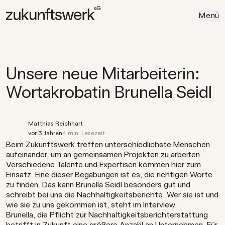
Menü
Unsere neue Mitarbeiterin:
Wortakrobatin Brunella Seidl
Matthias Reichhart
vor 3 Jahren
4 min. Lesezeit
Beim Zukunftswerk treffen unterschiedlichste Menschen
aufeinander, um an gemeinsamen Projekten zu arbeiten.
Verschiedene Talente und Expertisen kommen hier zum
Einsatz. Eine dieser Begabungen ist es, die richtigen Worte
zu finden. Das kann Brunella Seidl besonders gut und
schreibt bei uns die Nachhaltigkeitsberichte. Wer sie ist und
wie sie zu uns gekommen ist, steht im Interview.
Brunella, die Pflicht zur Nachhaltigkeitsberichterstattung
betrifft in Zukunft eine größere Anzahl an Unternehmen. Für