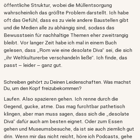
öffentliche Struktur, wobei die Müllentsorgung
wahrscheinlich das größte Problem darstellt. Ich habe
oft das Gefühl, dass es zu viele andere Baustellen gibt
und die Medien alle zu abhängig sind, sodass das
Bewusstsein für nachhaltige Themen eher zweitrangig
bleibt. Vor langer Zeit habe ich mal in einem Buch
gelesen, dass „Rom wie eine desolate Diva“ sei, die sich
„ihr Weltkulturerbe verschandeln ließe“. Ich finde, das
passt – leider – ganz gut.
Schreiben gehört zu Deinen Leidenschaften. Was machst
Du, um den Kopf freizubekommen?
Laufen. Also spazieren gehen. Ich renne durch die
Gegend, gucke, atme. Das mag furchtbar pathetisch
klingen, aber man muss sagen, dass sich die „desolate
Diva“ dafür auch am besten eignet. Oder zum Essen
gehen und Museumsbesuche, da ist sie auch ziemlich gut
drin. Wenn mir das nicht reicht, höre ich Podcasts, gehe